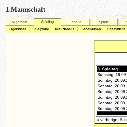
1.Mannschaft
Spieltag
Allgemein
Tabelle
Spiele
Ergebnisse
Spielpläne
Kreuztabelle
Fieberkurven
Ligastatistik
8. Spieltag
Samstag, 19.09
Sonntag, 20.09.
Sonntag, 20.09.
Sonntag, 20.09.
Sonntag, 20.09.
Sonntag, 20.09.
Sonntag, 20.09.
« vorheriger Spi