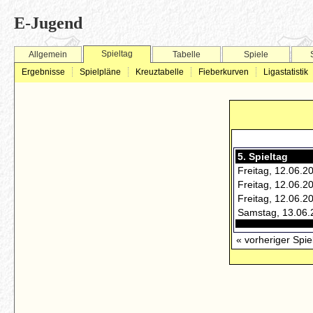
E-Jugend
Spieltag
Allgemein
Tabelle
Spiele
Ergebnisse
Spielpläne
Kreuztabelle
Fieberkurven
Ligastatistik
5. Spieltag
Freitag, 12.06.2
Freitag, 12.06.2
Freitag, 12.06.2
Samstag, 13.06.
« vorheriger Spie