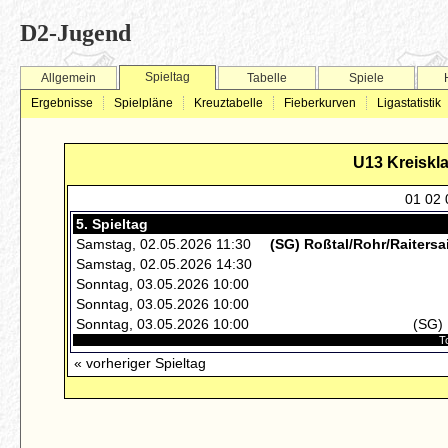
D2-Jugend
Spieltag
Allgemein
Tabelle
Spiele
Ergebnisse
Spielpläne
Kreuztabelle
Fieberkurven
Ligastatistik
U13 Kreiskla
01
02
5. Spieltag
Samstag, 02.05.2026 11:30
(SG) Roßtal/Rohr/Raiters
Samstag, 02.05.2026 14:30
Sonntag, 03.05.2026 10:00
Sonntag, 03.05.2026 10:00
Sonntag, 03.05.2026 10:00
(SG) 
To
« vorheriger Spieltag