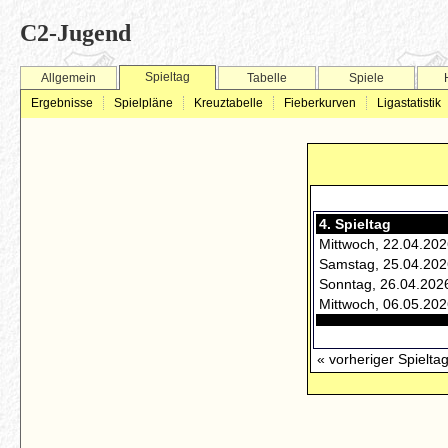
C2-Jugend
Spieltag
Allgemein
Tabelle
Spiele
Ergebnisse
Spielpläne
Kreuztabelle
Fieberkurven
Ligastatistik
4. Spieltag
Mittwoch, 22.04.202
Samstag, 25.04.202
Sonntag, 26.04.202
Mittwoch, 06.05.202
« vorheriger Spielta