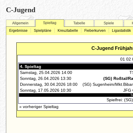
C-Jugend
Spieltag
Allgemein
Tabelle
Spiele
Ergebnisse
Spielpläne
Kreuztabelle
Fieberkurven
Ligastatistik
C-Jugend Frühjah
01
02
4. Spieltag
Samstag, 25.04.2026 14:00
T
Sonntag, 26.04.2026 13:30
(SG) Roßtal/Ra
Donnerstag, 30.04.2026 18:00
(SG) Sugenheim/Mkt.Bibar
Sonntag, 17.05.2026 10:30
JFG 
To
Spielfrei:
(SG)
« vorheriger Spieltag