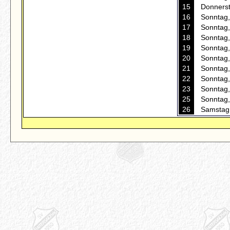
15
Donnerst
16
Sonntag,
17
Sonntag,
18
Sonntag,
19
Sonntag,
20
Sonntag,
21
Sonntag,
22
Sonntag,
23
Sonntag,
25
Sonntag,
26
Samstag,