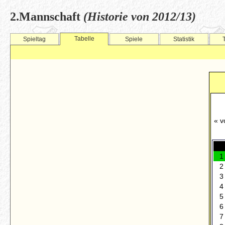
2.Mannschaft
(Historie von 2012/13)
Tabelle
Spieltag
Spiele
Statistik
« v
1
2
3
4
5
6
7