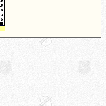
19
18
16
13
0