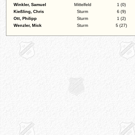
Winkler, Samuel
Mittelfeld
1 (0)
Kießling, Chris
Sturm
6 (9)
Ott, Philipp
Sturm
1 (2)
Wenzler, Mick
Sturm
5 (27)